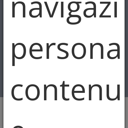
navigazi
personal
contenut