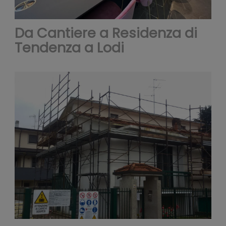
inoltre
Da Cantiere a Residenza di
Tendenza a Lodi
informaz
sul tuo