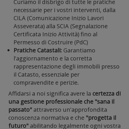
Curiamo il disbrigo di tutte le pratiche
necessarie per i vostri interventi, dalla
CILA (Comunicazione Inizio Lavori
e
Asseverata) alla SCIA (Segnalazione
Certificata Inizio Attività) fino al
Permesso di Costruire (PdC)
Pratiche Catastali:
Garantiamo
l'aggiornamento e la corretta
analizza
rappresentazione degli immobili presso
il Catasto, essenziale per
compravendite e perizie.
Affidarsi a noi significa avere la
certezza di
una gestione professionale che "sana il
il
passato"
attraverso un'approfondita
conoscenza normativa e che
"progetta il
futuro"
abilitando legalmente ogni vostra