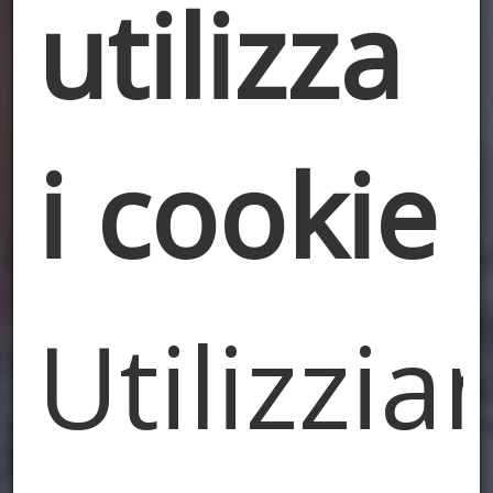
utilizza
i cookie
Utilizzi
Pratiche Edilizie