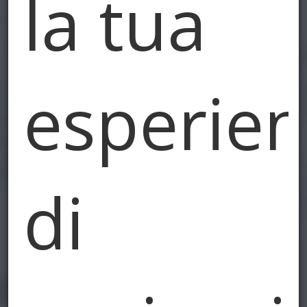
la tua
esperie
di