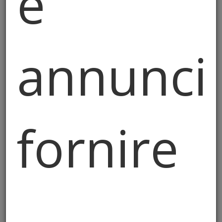
e
Sanare il passato,
progettare il futuro
annunci,
fornire
funziona
Il nostro ruolo va oltre la semplice
progettazione: siamo il vostro partner per