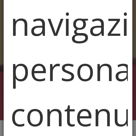
navigazi
personal
contenut