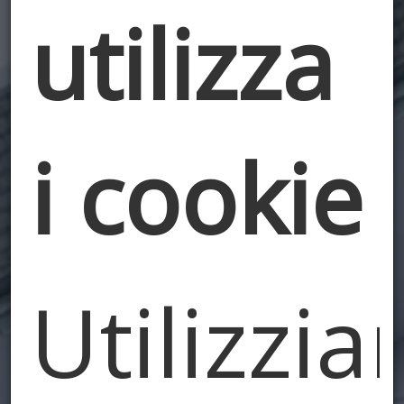
utilizza
i cookie
Utilizzi
Efficienza