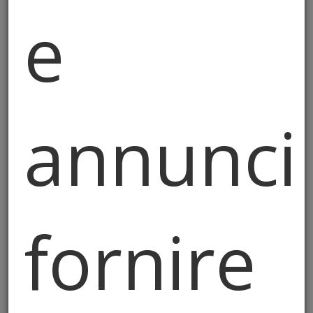
e
Progettazione e
Certificazione
Energetica
annunci
Efficienza al Primo Posto
fornire