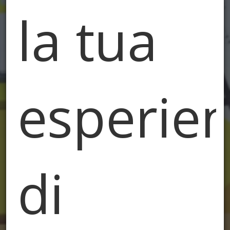
la tua
esperie
di