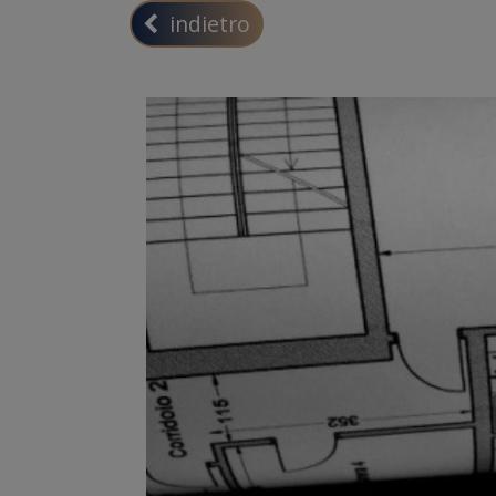
indietro