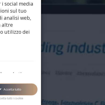
 i social media
ioni sul tuo
di analisi web,
 altre
o utilizzo dei
di marketing
rketing/targeting sono
usati per mostrare
inea con i tuoi interessi
Accetta tutto
cetta tutti i cookie