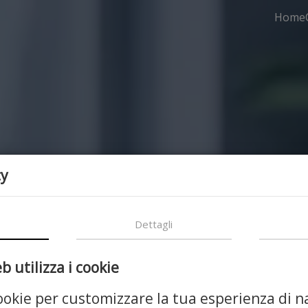
Home
cy
Dettagli
 utilizza i cookie
cookie per customizzare la tua esperienza di n