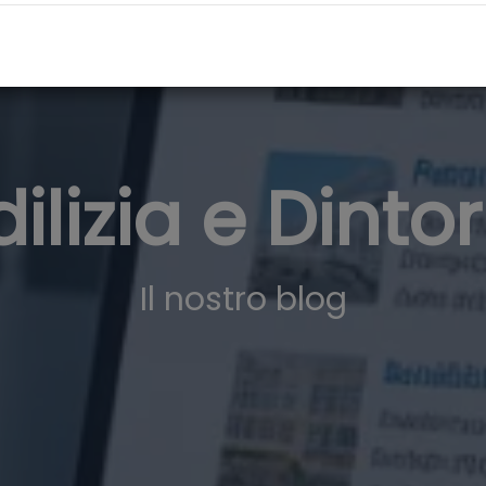
dilizia e Dintor
Il nostro blog