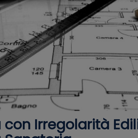
on Irregolarità Edil