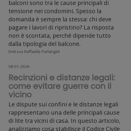
balconi sono tra le cause principali di
tensione nei condomini. Spesso la
il nostro
domanda è sempre la stessa: chi deve
pagare i lavori di ripristino? La risposta
non è scontata, perché dipende tutto
dalla tipologia del balcone.
traffico.
Dott.ssa Raffaella Parlangeli
08-01-2026
Recinzioni e distanze legali:
Condividi
come evitare guerre con il
vicino
Le dispute sui confini e le distanze legali
rappresentano una delle principali cause
inoltre
di lite tra vicini di casa. In questo articolo,
analizziamo cosa stabilisce il Codice Civile