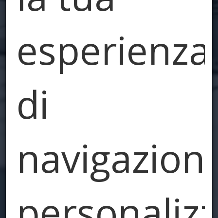
esperienza
di
navigazione
personaliz