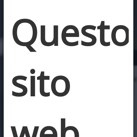
Questo
sito
web