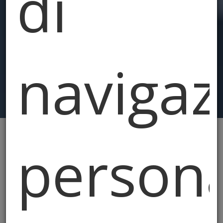
di
navigaz
persona