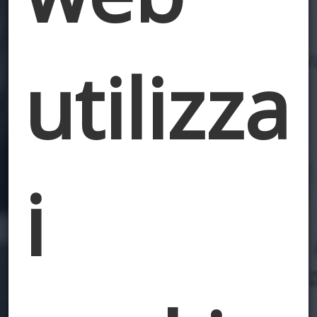
utilizza
i