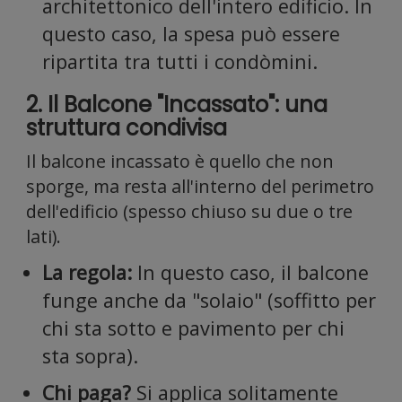
e
architettonico dell'intero edificio. In
questo caso, la spesa può essere
ripartita tra tutti i condòmini.
2. Il Balcone "Incassato": una
struttura condivisa
analizz
Il balcone incassato è quello che non
sporge, ma resta all'interno del perimetro
dell'edificio (spesso chiuso su due o tre
lati).
La regola:
In questo caso, il balcone
il
funge anche da "solaio" (soffitto per
chi sta sotto e pavimento per chi
sta sopra).
Chi paga?
Si applica solitamente