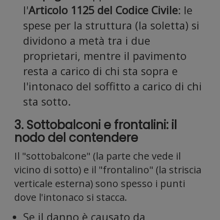
l'
Articolo 1125 del Codice Civile
: le
nostro
spese per la struttura (la soletta) si
dividono a metà tra i due
proprietari, mentre il pavimento
resta a carico di chi sta sopra e
l'intonaco del soffitto a carico di chi
traffico
sta sotto.
3. Sottobalconi e frontalini: il
nodo del contendere
Il "sottobalcone" (la parte che vede il
vicino di sotto) e il "frontalino" (la striscia
Condiv
verticale esterna) sono spesso i punti
dove l'intonaco si stacca.
Se il danno è causato da