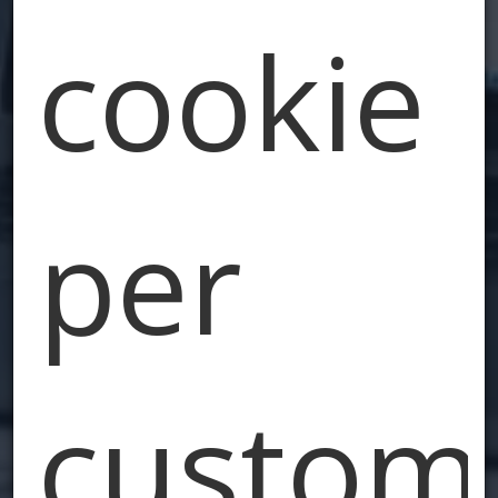
cookie
per
custom