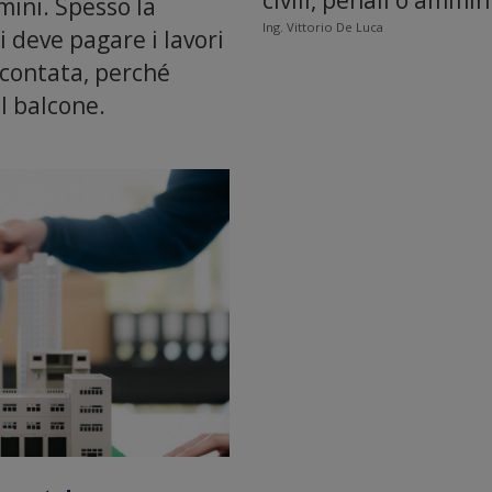
mini. Spesso la
Ing. Vittorio De Luca
 deve pagare i lavori
 scontata, perché
l balcone.