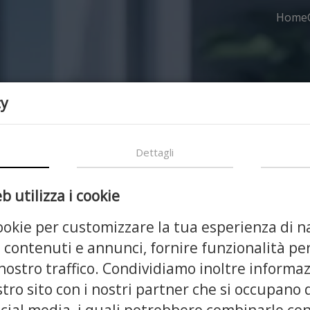
Home
cy
Dettagli
 utilizza i cookie
cookie per customizzare la tua esperienza di n
 contenuti e annunci, fornire funzionalità per
 nostro traffico. Condividiamo inoltre informaz
stro sito con i nostri partner che si occupano 