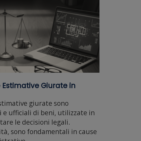
 Estimative Giurate in
stimative giurate sono
e ufficiali di beni, utilizzate in
are le decisioni legali.
ità, sono fondamentali in cause
istrative.