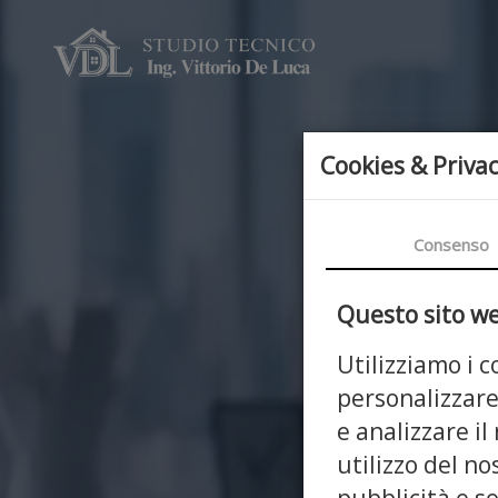
Cookies & Priva
Consenso
Questo sito web
Utilizziamo i 
personalizzare
e analizzare il
utilizzo del no