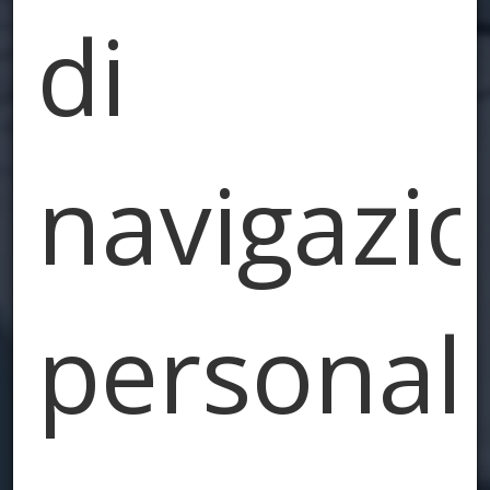
di
navigazio
personal