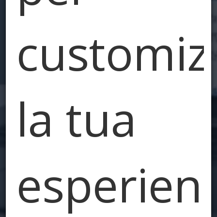
customiz
la tua
esperien