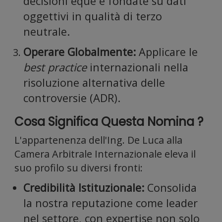
informaz
decisioni eque e fondate su dati
oggettivi in qualità di terzo
neutrale.
sul tuo
Operare Globalmente:
Applicare le
best practice
internazionali nella
risoluzione alternativa delle
controversie (ADR).
utilizzo
Cosa Significa Questa Nomina ?
L'appartenenza dell'Ing. De Luca alla
Camera Arbitrale Internazionale eleva il
suo profilo su diversi fronti:
del
Credibilità Istituzionale:
Consolida
la nostra reputazione come leader
nel settore, con expertise non solo