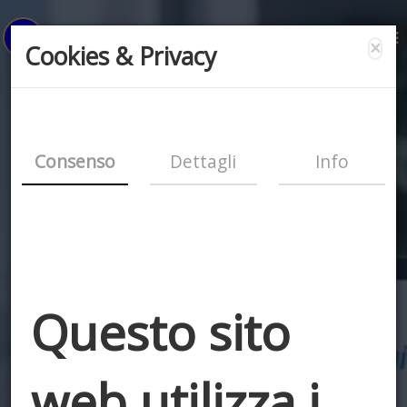
×
Cookies & Privacy
Consenso
Dettagli
Info
Questo sito
web utilizza i