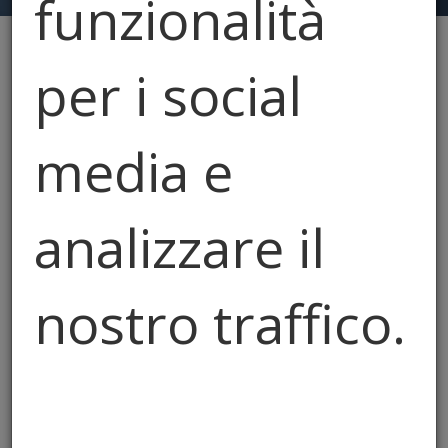
funzionalità
per i social
Hai cercato: "valutazioni"
Resetta
media e
analizzare il
nostro traffico.
Condividiamo