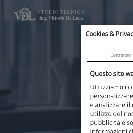
Cookies & Priva
Consenso
Questo sito web
Utilizziamo i 
personalizzare
e analizzare il
E
utilizzo del no
pubblicità e s
informazioni ch