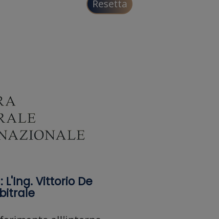
Resetta
 L'Ing. Vittorio De
bitrale