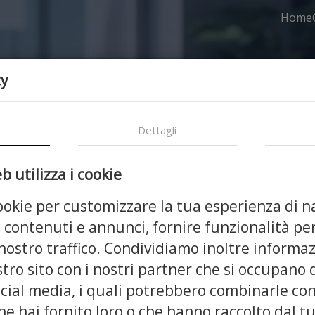
Home
cy
Dettagli
 utilizza i cookie
cookie per customizzare la tua esperienza di n
 contenuti e annunci, fornire funzionalità per
 nostro traffico. Condividiamo inoltre informaz
dilizia e Dintor
stro sito con i nostri partner che si occupano 
ocial media, i quali potrebbero combinarle con
e hai fornito loro o che hanno raccolto dal tu