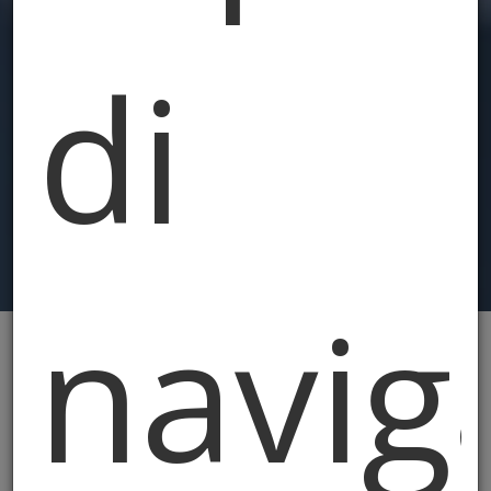
di
navig