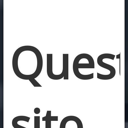
Ques
sito