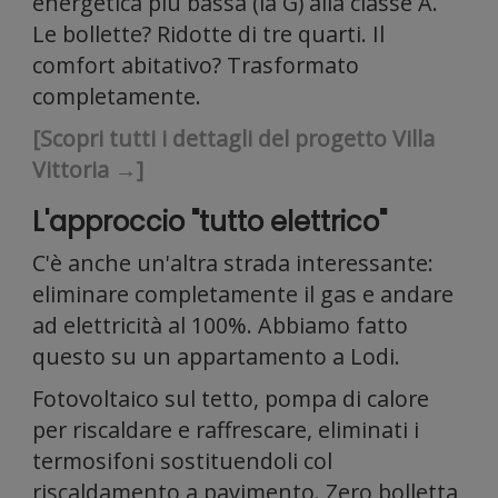
nostr
energetica più bassa (la G) alla classe A.
Le bollette? Ridotte di tre quarti. Il
comfort abitativo? Trasformato
completamente.
[Scopri tutti i dettagli del progetto Villa
Vittoria →]
traffi
L'approccio "tutto elettrico"
C'è anche un'altra strada interessante:
eliminare completamente il gas e andare
ad elettricità al 100%. Abbiamo fatto
questo su un appartamento a Lodi.
Fotovoltaico sul tetto, pompa di calore
per riscaldare e raffrescare, eliminati i
termosifoni sostituendoli col
riscaldamento a pavimento. Zero bolletta