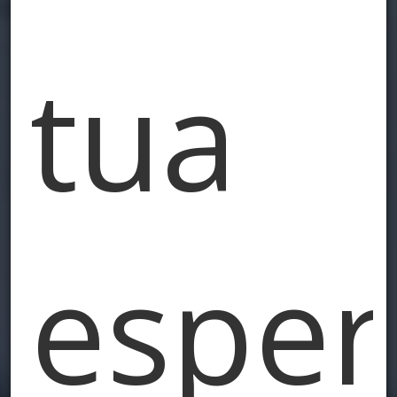
tua
esper