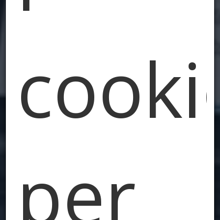
cooki
per