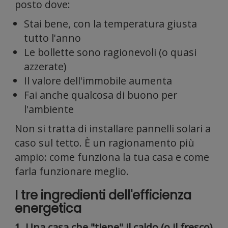
posto dove:
forni
Stai bene, con la temperatura giusta
tutto l'anno
Le bollette sono ragionevoli (o quasi
azzerate)
Il valore dell'immobile aumenta
Fai anche qualcosa di buono per
l'ambiente
funzi
Non si tratta di installare pannelli solari a
caso sul tetto. È un ragionamento più
ampio: come funziona la tua casa e come
farla funzionare meglio.
I tre ingredienti dell'efficienza
energetica
1. Una casa che "tiene" il caldo (o il fresco)