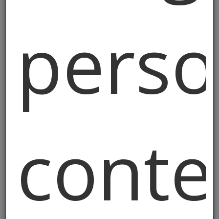
perso
Riqualificazione
Energetica
conte
Casa fredda d'inverno e bollette
alte? Scopri come la
riqualificazione energetica può
trasformare il tuo comfort e
ridurre i costi.
Diciamolo chiaro: nessuno si sveglia la