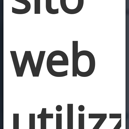
web
utiliz