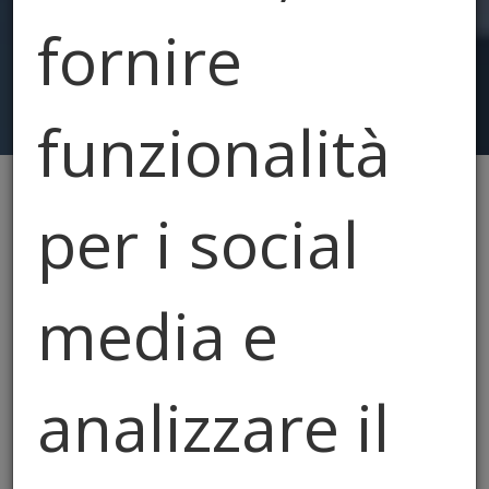
fornire
funzionalità
per i social
Hai cercato: "servizitecnici"
Resetta
media e
analizzare il