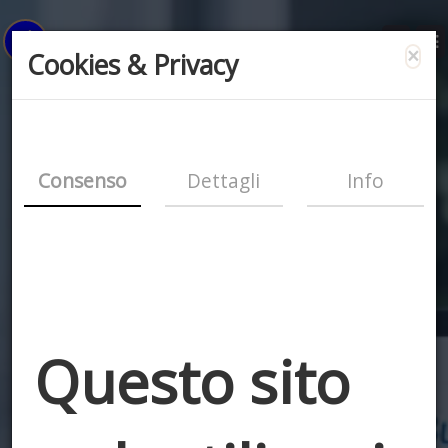
×
Cookies & Privacy
Consenso
Dettagli
Info
Questo sito