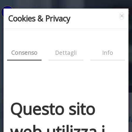
×
Cookies & Privacy
Consenso
Dettagli
Info
Questo sito
web utilizza i