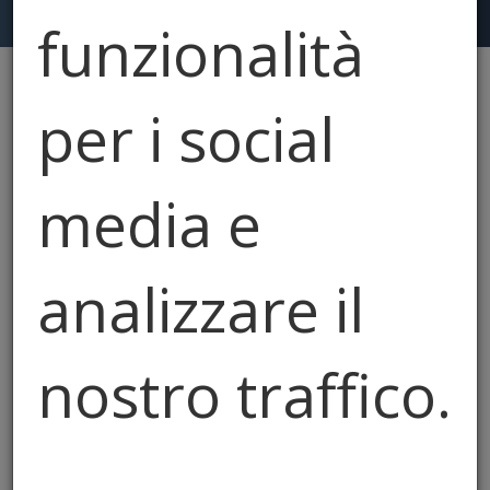
funzionalità
per i social
Hai cercato: "interior design"
Resetta
media e
analizzare il
nostro traffico.
Condividiamo