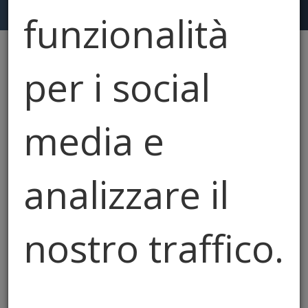
funzionalità
per i social
Hai cercato: "garanzie"
Resetta
media e
analizzare il
nostro traffico.
Condividiamo