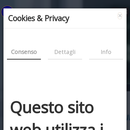
×
Cookies & Privacy
Consenso
Dettagli
Info
Questo sito
web utilizza i