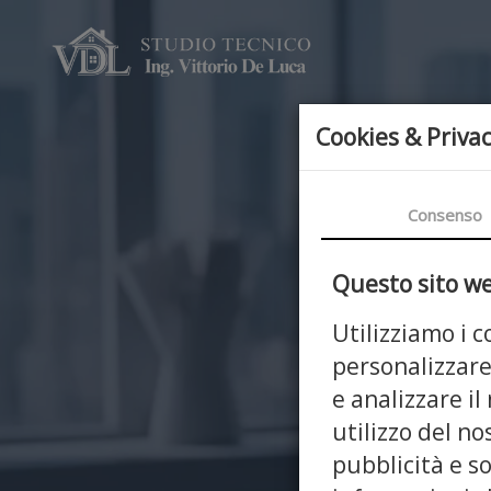
Cookies & Priva
Consenso
Questo sito web
Utilizziamo i 
personalizzare
e analizzare il
utilizzo del no
E
pubblicità e s