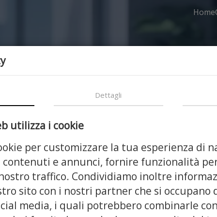
Home
cy
Dettagli
 utilizza i cookie
cookie per customizzare la tua esperienza di n
 contenuti e annunci, fornire funzionalità per
 nostro traffico. Condividiamo inoltre informaz
stro sito con i nostri partner che si occupano 
dilizia e Dintor
ocial media, i quali potrebbero combinarle con