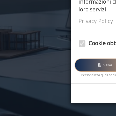
informazioni ch
loro servizi.
Privacy Policy
Cookie obb
Questi cookie sono obblig
corretto funzionamento d
Salva
Personalizza quali cooki