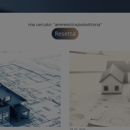
Hai cercato: "amministrazionivittoria"
Resetta
23-01-2026