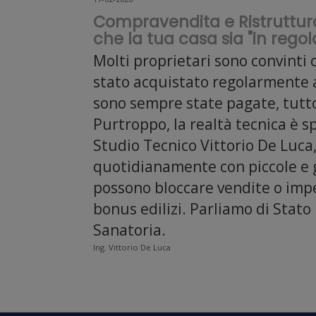
Compravendita e Ristruttura
che la tua casa sia "in regol
Molti proprietari sono convinti 
stato acquistato regolarmente a
sono sempre state pagate, tutto
Purtroppo, la realtà tecnica è s
Studio Tecnico Vittorio De Luca
quotidianamente con piccole e 
possono bloccare vendite o impe
bonus edilizi. Parliamo di Stato
Sanatoria.
Ing. Vittorio De Luca