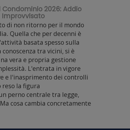
el Condominio 2026: Addio
e Improvvisato
to di non ritorno per il mondo
lia. Quella che per decenni è
attività basata spesso sulla
 conoscenza tra vicini, si è
una vera e propria gestione
plessità. L'entrata in vigore
 e l'inasprimento dei controlli
o reso la figura
un perno centrale tra legge,
a. Ma cosa cambia concretamente