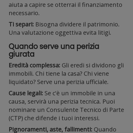
media
aiuta a capire se otterrai il finanziamento
necessario.
Ti separi:
Bisogna dividere il patrimonio.
e
Una valutazione oggettiva evita litigi.
Quando serve una perizia
giurata
Eredità complessa:
Gli eredi si dividono gli
immobili. Chi tiene la casa? Chi viene
liquidato? Serve una perizia ufficiale.
analizz
Cause legali:
Se c'è un immobile in una
causa, servirà una perizia tecnica. Puoi
nominare un Consulente Tecnico di Parte
(CTP) che difende i tuoi interessi.
Pignoramenti, aste, fallimenti:
Quando