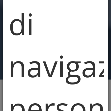
di
navigaz
persona