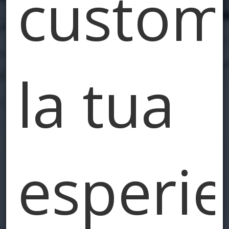
custom
la tua
esperi