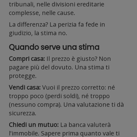
tribunali, nelle divisioni ereditarie
complesse, nelle cause.
per i
La differenza? La perizia fa fede in
giudizio, la stima no.
Quando serve una stima
Compri casa:
Il prezzo è giusto? Non
social
pagare più del dovuto. Una stima ti
protegge.
Vendi casa:
Vuoi il prezzo corretto: né
troppo poco (perdi soldi), né troppo
(nessuno compra). Una valutazione ti dà
sicurezza.
Chiedi un mutuo:
La banca valuterà
l'immobile. Sapere prima quanto vale ti