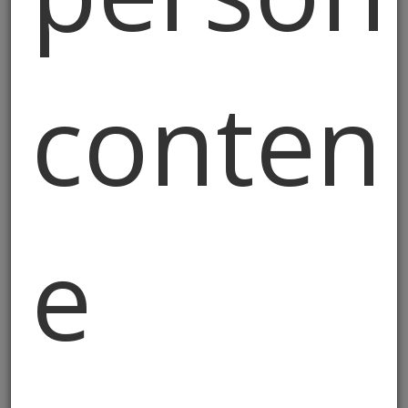
contenu
Perizie e Stime
e
Immobiliari
Quando (e Perché) Servono
"Quanto vale la mia casa?" Sembra
semplice, ma la risposta cambia molto a
seconda di chi risponde e perché lo