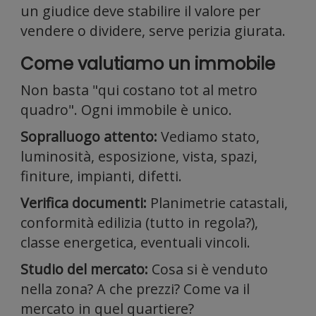
il
un giudice deve stabilire il valore per
vendere o dividere, serve perizia giurata.
Come valutiamo un immobile
Non basta "qui costano tot al metro
quadro". Ogni immobile è unico.
nostro
Sopralluogo attento:
Vediamo stato,
luminosità, esposizione, vista, spazi,
finiture, impianti, difetti.
Verifica documenti:
Planimetrie catastali,
conformità edilizia (tutto in regola?),
traffico
classe energetica, eventuali vincoli.
Studio del mercato:
Cosa si è venduto
nella zona? A che prezzi? Come va il
mercato in quel quartiere?