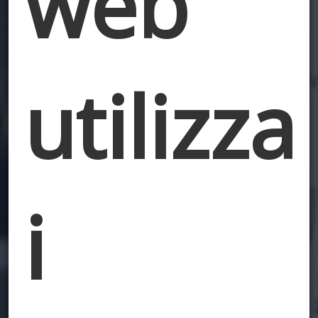
web
utilizza
i