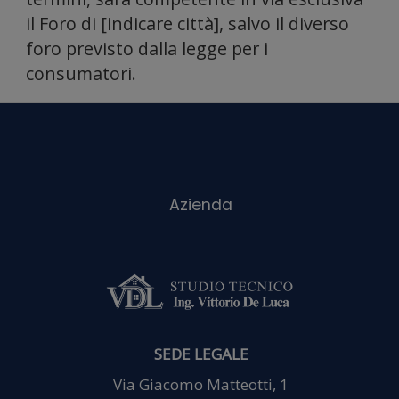
social
il Foro di [indicare città], salvo il diverso
foro previsto dalla legge per i
consumatori.
media
e
SEDE LEGALE
Via Giacomo Matteotti, 1