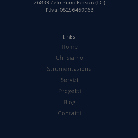
analizz
26839 Zelo Buon Persico (LO)
P.Iva: 08256460968
il
Home
Chi Siamo
Strumentazione
Servizi
Progetti
nostro
Blog
Contatti