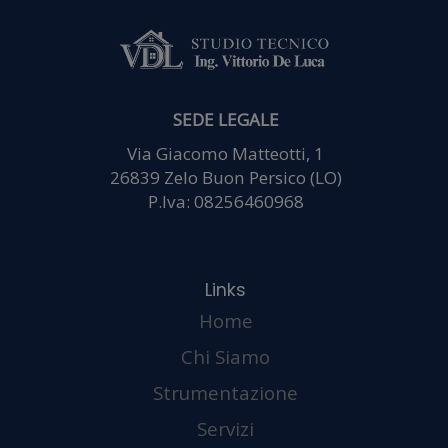
il
SEDE LEGALE
Via Giacomo Matteotti, 1
26839 Zelo Buon Persico (LO)
P.Iva: 08256460968
nostr
Home
Chi Siamo
Strumentazione
Servizi